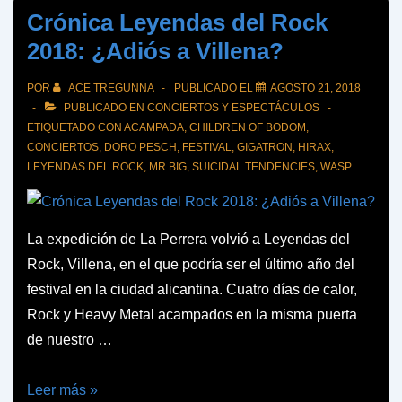
Crónica Leyendas del Rock
2018: ¿Adiós a Villena?
POR
ACE TREGUNNA
PUBLICADO EL
AGOSTO 21, 2018
PUBLICADO EN
CONCIERTOS Y ESPECTÁCULOS
ETIQUETADO CON
ACAMPADA
,
CHILDREN OF BODOM
,
CONCIERTOS
,
DORO PESCH
,
FESTIVAL
,
GIGATRON
,
HIRAX
,
LEYENDAS DEL ROCK
,
MR BIG
,
SUICIDAL TENDENCIES
,
WASP
La expedición de La Perrera volvió a Leyendas del
Rock, Villena, en el que podría ser el último año del
festival en la ciudad alicantina. Cuatro días de calor,
Rock y Heavy Metal acampados en la misma puerta
de nuestro …
Crónica
Leer más »