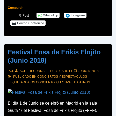
Leyendas
Compartir
del
WhatsApp
Telegram
Rock
Correo electrónico
2018:
¿Adiós
a
Villena?
Festival Fosa de Frikis Flojito
(Junio 2018)
POR
ACE TREGUNNA
PUBLICADO EL
JUNIO 4, 2018
PUBLICADO EN
CONCIERTOS Y ESPECTÁCULOS
ETIQUETADO CON
CONCIERTOS
,
FESTIVAL
,
GIGATRON
El día 1 de Junio se celebró en Madrid en la sala
Gruta77 el Festival Fosa de Frikis Flojito (FFFF),