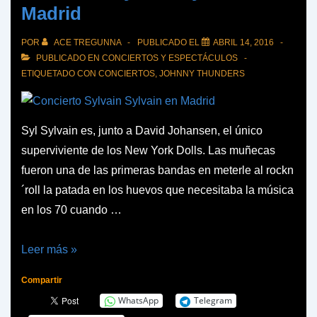
Madrid
POR
ACE TREGUNNA
PUBLICADO EL
ABRIL 14, 2016
PUBLICADO EN
CONCIERTOS Y ESPECTÁCULOS
ETIQUETADO CON
CONCIERTOS
,
JOHNNY THUNDERS
Syl Sylvain es, junto a David Johansen, el único
superviviente de los New York Dolls. Las muñecas
fueron una de las primeras bandas en meterle al rockn
´roll la patada en los huevos que necesitaba la música
en los 70 cuando …
Concierto
Leer más »
Sylvain
Compartir
Sylvain
WhatsApp
Telegram
en