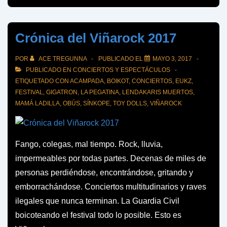
2017
Crónica del Viñarock 2017
POR
ACE TREGUNNA
PUBLICADO EL
MAYO 3, 2017
PUBLICADO EN
CONCIERTOS Y ESPECTÁCULOS
ETIQUETADO CON
ACAMPADA
,
BOIKOT
,
CONCIERTOS
,
EUKZ
,
FESTIVAL
,
GIGATRON
,
LA PEGATINA
,
LENDAKARIS MUERTOS
,
MAMÁ LADILLA
,
OBÚS
,
SÍNKOPE
,
TOY DOLLS
,
VIÑAROCK
Fango, colegas, mal tiempo. Rock, lluvia,
impermeables por todas partes. Decenas de miles de
personas perdiéndose, encontrándose, gritando y
emborrachándose. Conciertos multitudinarios y raves
ilegales que nunca terminan. La Guardia Civil
boicoteando el festival todo lo posible. Esto es