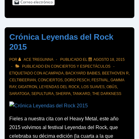
Correo electrónico
Madrid
Crónica Leyendas del Rock
2015
POR
ACE TREGUNNA
PUBLICADO EL
AGOSTO 18, 2015
PUBLICADO EN
CONCIERTOS Y ESPECTÁCULOS
ETIQUETADO CON
ACAMPADA
,
BACKYARD BABIES
,
BEETHOVEN R
,
CELTIBEERIAN
,
CONCIERTOS
,
DORO PESCH
,
FESTIVAL
,
GAMMA
RAY
,
GIGATRON
,
LEYENDAS DEL ROCK
,
LOS SUAVES
,
OBÚS
,
SARATOGA
,
SEPULTURA
,
SHERPA
,
TANKARD
,
THE DARKNESS
Fieles a nuestra cita con el Heavy Metal, este año
2015 volvimos al festival Leyendas del Rock, que
celebraba su décima edición (la cuarta a la que