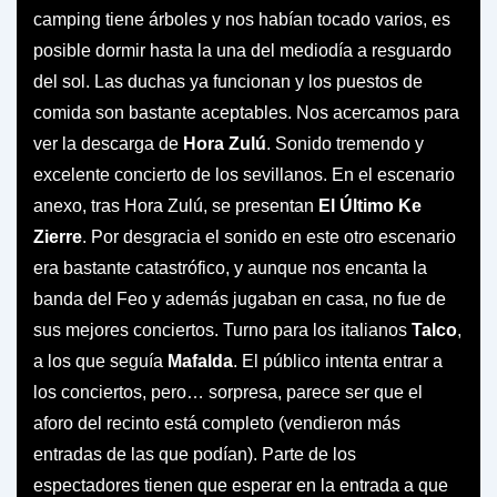
camping tiene árboles y nos habían tocado varios, es
posible dormir hasta la una del mediodía a resguardo
del sol. Las duchas ya funcionan y los puestos de
comida son bastante aceptables. Nos acercamos para
ver la descarga de
Hora Zulú
. Sonido tremendo y
excelente concierto de los sevillanos. En el escenario
anexo, tras Hora Zulú, se presentan
El Último Ke
Zierre
. Por desgracia el sonido en este otro escenario
era bastante catastrófico, y aunque nos encanta la
banda del Feo y además jugaban en casa, no fue de
sus mejores conciertos. Turno para los italianos
Talco
,
a los que seguía
Mafalda
. El público intenta entrar a
los conciertos, pero… sorpresa, parece ser que el
aforo del recinto está completo (vendieron más
entradas de las que podían). Parte de los
espectadores tienen que esperar en la entrada a que