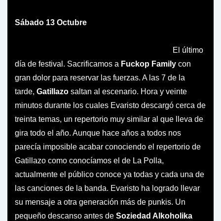
Sábado 13 Octubre
El último
día de festival. Sacrificamos a
Fuckop Family
con
gran dolor para reservar las fuerzas. A las 7 de la
tarde,
Gatillazo
saltan al escenario. Hora y veinte
minutos durante los cuales Evaristo descargó cerca de
treinta temas, un repertorio muy similar al que lleva de
gira todo el año. Aunque hace años a todos nos
parecía imposible acabar conociendo el repertorio de
Gatillazo como conocíamos el de La Polla,
actualmente el público conoce ya todas y cada una de
las canciones de la banda. Evaristo ha logrado llevar
su mensaje a otra generación más de punkis. Un
pequeño descanso antes de
Soziedad Alkoholika