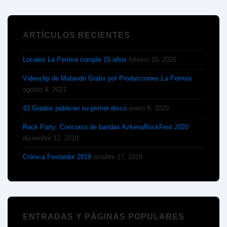
ARTÍCULOS RECIENTES
Locales La Perrera cumple 15 años
febrero 15, 2025
Videoclip de Matando Gratix por Producciones La Perrera
agosto 9, 2021
43 Grados publican su primer disco
enero 8, 2020
Rock Party: Concurso de bandas AzkenaRockFest 2020
diciembre 12, 2019
Crónica Festardor 2019
octubre 17, 2019
ENTRADAS Y PÁGINAS POPULARES