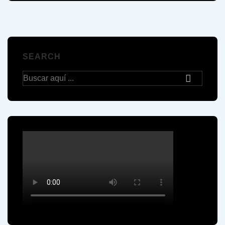
SEARCH
Buscar
por: