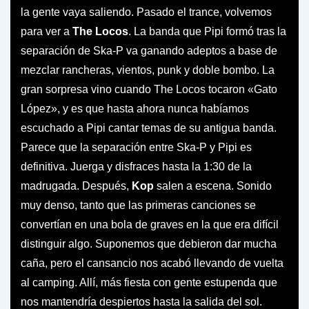
la gente vaya saliendo. Pasado el trance, volvemos
para ver a
The Locos
. La banda que Pipi formó tras la
separación de Ska-P va ganando adeptos a base de
mezclar rancheras, vientos, punk y doble bombo. La
gran sorpresa vino cuando The Locos tocaron «Gato
López», y es que hasta ahora nunca habíamos
escuchado a Pipi cantar temas de su antigua banda.
Parece que la separación entre Ska-P y Pipi es
definitiva. Juerga y disfraces hasta la 1:30 de la
madrugada. Después,
Kop
salen a escena. Sonido
muy denso, tanto que las primeras canciones se
convertían en una bola de graves en la que era difícil
distinguir algo. Suponemos que debieron dar mucha
caña, pero el cansancio nos acabó llevando de vuelta
al camping. Allí, más fiesta con gente estupenda que
nos mantendría despiertos hasta la salida del sol.