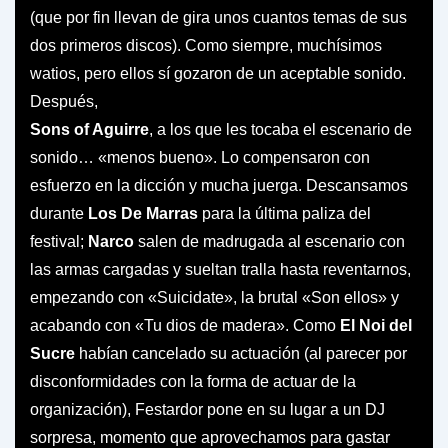
(que por fin llevan de gira unos cuantos temas de sus
dos primeros discos). Como siempre, muchísimos
watios, pero ellos sí gozaron de un aceptable
sonido.
Después,
Sons of Aguirre
, a los que les tocaba el escenario de
sonido… «menos bueno». Lo compensaron con
esfuerzo en la dicción y mucha juerga. Descansamos
durante
Los De Marras
para la última paliza del
festival;
Narco
salen de madrugada al escenario con
las armas cargadas y sueltan tralla hasta reventarnos,
empezando con «Suicidate», la brutal «Son ellos» y
acabando con «Tu dios de madera». Como
El Noi del
Sucre
habían cancelado su actuación (al parecer por
disconformidades con la forma de actuar de la
organización), Festardor pone en su lugar a un DJ
sorpresa, momento que aprovechamos para gastar