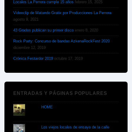
Locales La Perrera cumple 15 años
febrero 15, 2025
Videoclip de Matando Gratix por Producciones La Perrera
agosto 9, 2021
43 Grados publican su primer disco
enero 8, 2020
Rock Party: Concurso de bandas AzkenaRockFest 2020
diciembre 12, 2019
Crónica Festardor 2019
octubre 17, 2019
ENTRADAS Y PÁGINAS POPULARES
HOME
Los viejos locales de ensayo de la calle