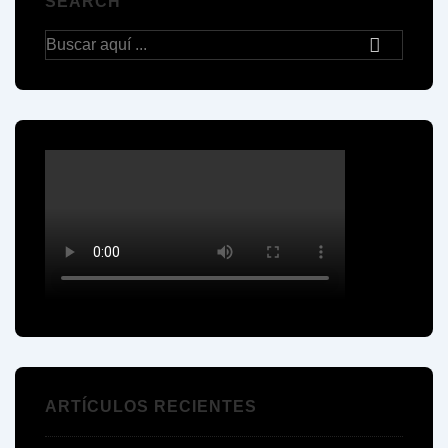
SEARCH
Buscar
por:
ARTÍCULOS RECIENTES