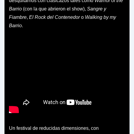
desquitarnos con clasicazos tales como
Warrior of the
Barrio
(con la que abrieron el show),
Sangre y
Fiambre
,
El Rock del Contenedor
o
Walking by my
Barrio
.
Un festival de reducidas dimensiones, con