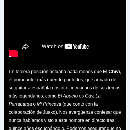
En tercera posición actuaba nada menos que
El Chivi
,
el pornoautor más querido por todos, que armado de
su guitarra española nos ofreció muchos de sus temas
más legendarios, como
El Abuelo es Gay, La
Perraparda
o
Mi Princesa
(que contó con la
colaboración de Juako). Nos avergüenza confesar que
nunca habíamos visto a este hombre en directo tras
quince años escuchándolo. Podemos asegurar que no