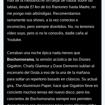
más de la medianoche sin dejar de hablar sobre las
tablas, desde
El feo de los Ramones
hasta
Madre, no
me ponga más albóndigas
. Recomendamos
seriamente sus shows, a la vez correctos e
incorrectos, pero siempre divertidos. No, no tenemos
vídeo suyo, pero si no le conocéis, dadle caña al
Youtube.
Cerraban una noche épica nada menos que
Bochornorama
, la versión acústica de los Dioses
Gigatron. Charly Glamour y Dave Demonio subían al
escenario del Gruta a eso de la una de la mañana
para soltar un repertorio basado en clásicos. Su actual
gira,
The Aluminium Paper
, hace que Gigatron lleve en
concierto muchos temas del nuevo disco, pero los
conciertos de Bochornorama siempre nos permiten