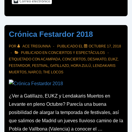
Correo electrónico
Crónica Festardor 2018
POR
ACE TREGUNNA
PUBLICADO EL
OCTUBRE 17, 2018
PUBLICADO EN
CONCIERTOS Y ESPECTÁCULOS
ETIQUETADO CON
ACAMPADA
,
CONCIERTOS
,
DESAKATO
,
EUKZ
,
FESTARDOR
,
FESTIVAL
,
GATILLAZO
,
HORA ZULÚ
,
LENDAKARIS
MUERTOS
,
NARCO
,
THE LOCOS
¿Ver a Gatillazo, EUKZ y Lendakaris Muertos en
Levante en pleno Octubre? Parecía una buena
posibilidad de alargar la temporada de festivales, así
que salimos de Madrid un jueves lluvioso camino de la
Pobla de Vallbona (Valencia) a conocer el …