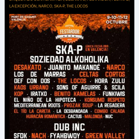
LA EXCEPCIÓN
,
NARCO
,
SKA-P
,
THE LOCOS