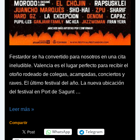
Festardor se ha convertido para nosotros en una cita
ineludible. Valencia es el lugar perfecto para recibir el
otoño rodeado de colegas, acampadas, conciertos y
raves. El último festival del año. La nueva ubicación
del festival en Port de Sagunt …
Crónica
Leer más »
Festardor
Compartir
2019
WhatsApp
Telegram