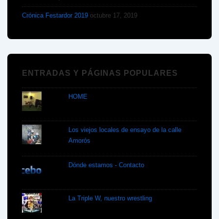
Crónica Festardor 2019
octubre 17, 2019
ENTRADAS Y PÁGINAS POPULARES
HOME
Los viejos locales de ensayo de la calle
Amorós
Dónde estamos - Contacto
La Triple W, nuestro wrestling