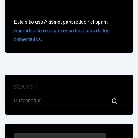
Este sitio usa Akismet para reducir el spam.
Aprende cómo se procesan los datos de tus
comentarios.
SEARCH
Buscar
por: