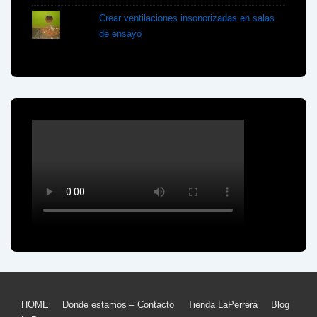
Crear ventilaciones insonorizadas en salas
de ensayo
Menú
HOME
Dónde estamos – Contacto
Tienda LaPerrera
Blog