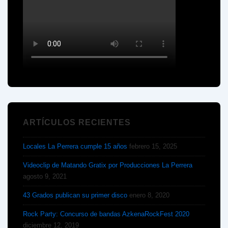
ARTÍCULOS RECIENTES
Locales La Perrera cumple 15 años
febrero 15, 2025
Videoclip de Matando Gratix por Producciones La Perrera
agosto 9, 2021
43 Grados publican su primer disco
enero 8, 2020
Rock Party: Concurso de bandas AzkenaRockFest 2020
diciembre 12, 2019