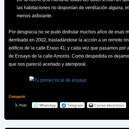
las habitaciones no disponían de ventilación alguna, e
menos asfixiante.
Por desgracia no se pudo disfrutar muchos años de esas mej
derribado en 2002, trasladándose la acción a un remoto ri
edificio de la calle Eraso 41, y cada vez que pasamos por a
de Ensayo de la calle Amorós. Como despedida os dejamos
que nos pareció acertado y atemporal.
Compartir
WhatsApp
Telegram
Correo electrónico