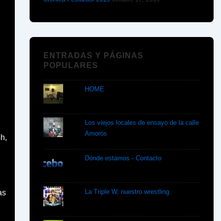
ENTRADAS Y PÁGINAS
POPULARES
HOME
Los viejos locales de ensayo de la calle
Amorós
4h,
Dónde estamos - Contacto
La Triple W, nuestro wrestling
as