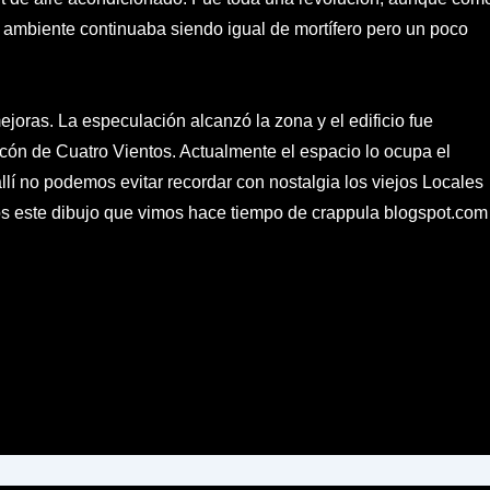
l ambiente continuaba siendo igual de mortífero pero un poco
oras. La especulación alcanzó la zona y el edificio fue
ncón de Cuatro Vientos. Actualmente el espacio lo ocupa el
llí no podemos evitar recordar con nostalgia los viejos Locales
 este dibujo que vimos hace tiempo de crappula blogspot.com