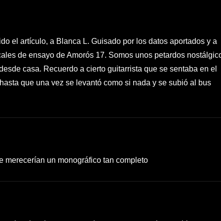
do el artículo, a Blanca L. Guisado por los datos aportados y a
ocales de ensayo de Amorós 17. Somos unos petardos nostálgic
desde casa. Recuerdo a cierto guitarrista que se sentaba en el
 hasta que una vez se levantó como si nada y se subió al bus
e merecerían un monográfico tan completo