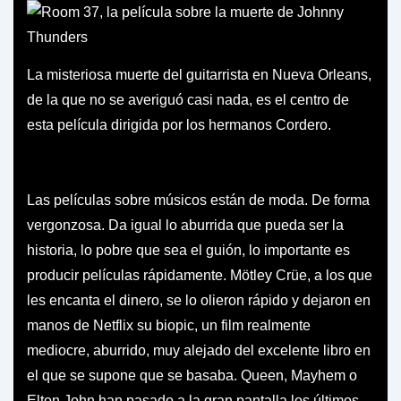
La misteriosa muerte del guitarrista en Nueva Orleans,
de la que no se averiguó casi nada, es el centro de
esta película dirigida por los hermanos Cordero.
Las películas sobre músicos están de moda. De forma
vergonzosa. Da igual lo aburrida que pueda ser la
historia, lo pobre que sea el guión, lo importante es
producir películas rápidamente. Mötley Crüe, a los que
les encanta el dinero, se lo olieron rápido y dejaron en
manos de Netflix su biopic, un film realmente
mediocre, aburrido, muy alejado del excelente libro en
el que se supone que se basaba. Queen, Mayhem o
Elton John han pasado a la gran pantalla los últimos