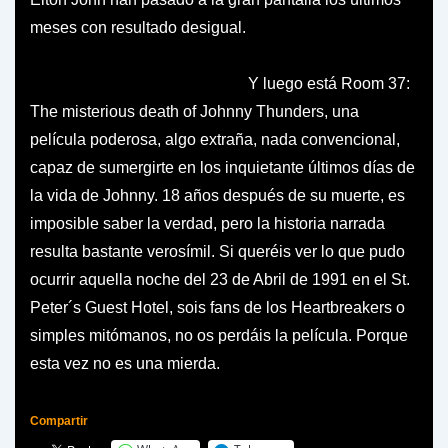
meses con resultado desigual.
Y luego está Room 37:
The misterious death of Johnny Thunders, una
película poderosa, algo extraña, nada convencional,
capaz de sumergirte en los inquietante últimos días de
la vida de Johnny. 18 años después de su muerte, es
imposible saber la verdad, pero la historia narrada
resulta bastante verosímil. Si queréis ver lo que pudo
ocurrir aquella noche del 23 de Abril de 1991 en el St.
Peter´s Guest Hotel, sois fans de los Heartbreakers o
simples mitómanos, no os perdáis la película. Porque
esta vez no es una mierda.
Compartir