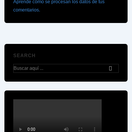
Aprende cómo se procesan los datos de tus
comentarios.
SEARCH
Buscar
por: