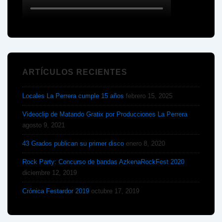
ARTÍCULOS RECIENTES
Locales La Perrera cumple 15 años
febrero 15, 2025
Videoclip de Matando Gratix por Producciones La Perrera
agosto 9, 2021
43 Grados publican su primer disco
enero 8, 2020
Rock Party: Concurso de bandas AzkenaRockFest 2020
diciembre 12, 2019
Crónica Festardor 2019
octubre 17, 2019