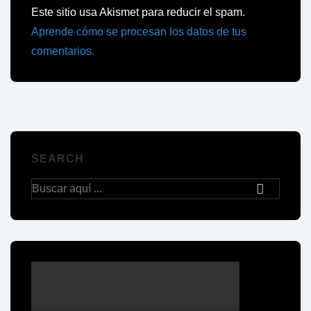
Este sitio usa Akismet para reducir el spam.
Aprende cómo se procesan los datos de tus
comentarios.
SEARCH
Buscar
por: