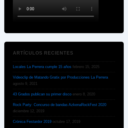
ARTÍCULOS RECIENTES
Locales La Perrera cumple 15 años
febrero 15, 2025
Videoclip de Matando Gratix por Producciones La Perrera
agosto 9, 2021
43 Grados publican su primer disco
enero 8, 2020
Rock Party: Concurso de bandas AzkenaRockFest 2020
diciembre 12, 2019
Crónica Festardor 2019
octubre 17, 2019