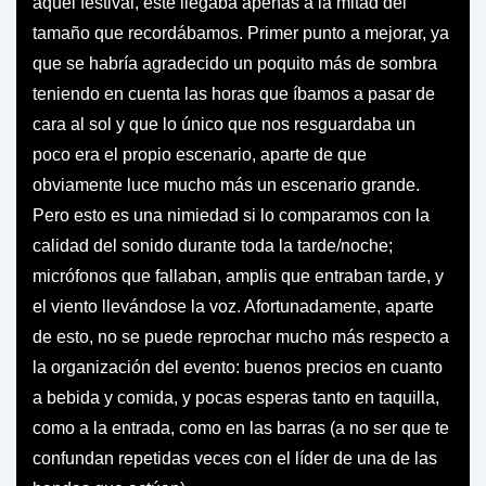
aquel festival, éste llegaba apenas a la mitad del
tamaño que recordábamos. Primer punto a mejorar, ya
que se habría agradecido un poquito más de sombra
teniendo en cuenta las horas que íbamos a pasar de
cara al sol y que lo único que nos resguardaba un
poco era el propio escenario, aparte de que
obviamente luce mucho más un escenario grande.
Pero esto es una nimiedad si lo comparamos con la
calidad del sonido durante toda la tarde/noche;
micrófonos que fallaban, amplis que entraban tarde, y
el viento llevándose la voz. Afortunadamente, aparte
de esto, no se puede reprochar mucho más respecto a
la organización del evento: buenos precios en cuanto
a bebida y comida, y pocas esperas tanto en taquilla,
como a la entrada, como en las barras (a no ser que te
confundan repetidas veces con el líder de una de las