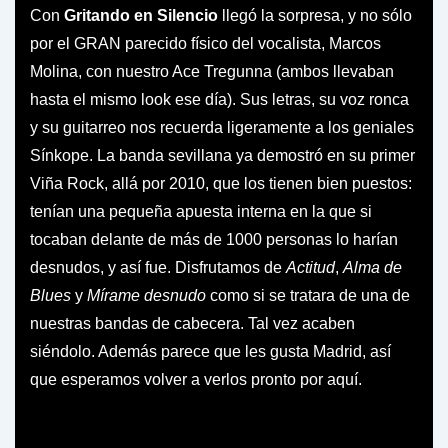
Con
Gritando en Silencio
llegó la sorpresa, y no sólo
por el GRAN parecido físico del vocalista, Marcos
Molina, con nuestro Ace Tregunna (ambos llevaban
hasta el mismo look ese día). Sus letras, su voz ronca
y su guitarreo nos recuerda ligeramente a los geniales
Sínkope. La banda sevillana ya demostró en su primer
Viña Rock, allá por 2010, que los tienen bien puestos:
tenían una pequeña apuesta interna en la que si
tocaban delante de más de 1000 personas lo harían
desnudos, y así fue. Disfrutamos de
Actitud
,
Alma de
Blues
y
Mírame desnudo
como si se tratara de una de
nuestras bandas de cabecera. Tal vez acaben
siéndolo. Además parece que les gusta Madrid, así
que esperamos volver a verlos pronto por aquí.