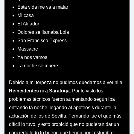
Esta vida me va a matar
Mi casa
El Afilador
Dolores se llamaba Lola
San Francisco Express
Massacre
Ya nos vamos
La noche se muere
Debido a mi torpeza no pudimos quedarnos a ver ni a
Reincidentes
ni a
Saratoga
. Por lo visto los
problemas técnicos fueron aumentando según iba
entrando la noche llegando al apoteosis durante la
actuación de los de Sevilla. Fernando fue el que más
difícil lo tuvo, y esto propició que no pudieran dar un
concierto todo lo bueno que tienen por costumbre.