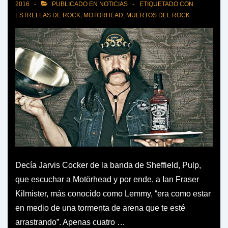
2016
PUBLICADO EN
NOTICIAS
ETIQUETADO CON
ESTRELLAS DE ROCK
,
MOTORHEAD
,
MUERTOS DEL ROCK
Decía Jarvis Cocker de la banda de Sheffield, Pulp,
que escuchar a Motörhead y por ende, a Ian Fraser
Kilmister, más conocido como Lemmy, “era como estar
en medio de una tormenta de arena que te esté
arrastrando”. Apenas cuatro …