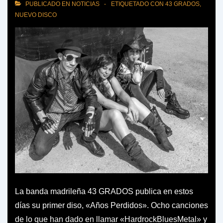
PUBLICADO EN
NOTICIAS
ETIQUETADO CON
43 GRADOS
,
NUEVO DISCO
La banda madrileña 43 GRADOS publica en estos
días su primer diso, «Años Perdidos». Ocho canciones
de lo que han dado en llamar «HardrockBluesMetal» y